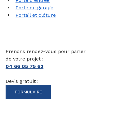
Porte d'entrée
Porte de garage
Portail et clôture
Prenons rendez-vous pour parler 
de votre projet :
04 66 05 75 62
Devis gratuit : 
FORMULAIRE