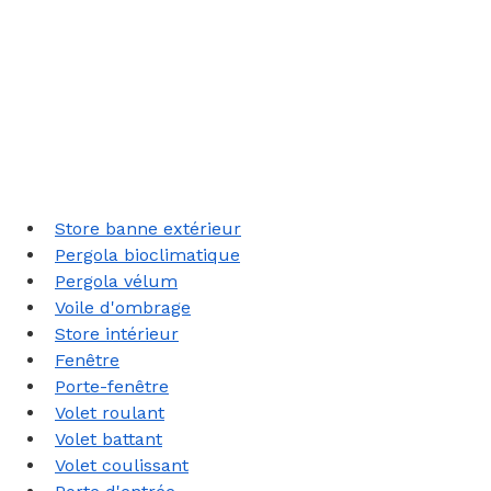
Store banne extérieur
Pergola bioclimatique
P
ergola vélum
Voile d'ombrage
Store intérieur
Fenêtre
Porte-fenêtre
Volet roulant
Volet
 battant
Volet coulissant