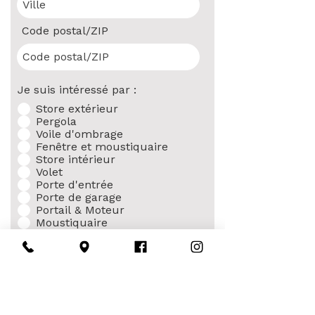
Code postal/ZIP
Je suis intéressé par :
Store extérieur
Pergola
Voile d'ombrage
Fenêtre et moustiquaire
Store intérieur
Volet
Porte d'entrée
Porte de garage
Portail & Moteur
Moustiquaire
Autre (présciser)
Laissez-nous un message...