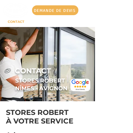
DEMANDE DE DEVIS
CONTACT
CONTACT
STORES ROBERT
NÎMES - AVIGNON
STORES ROBERT
À VOTRE SERVICE